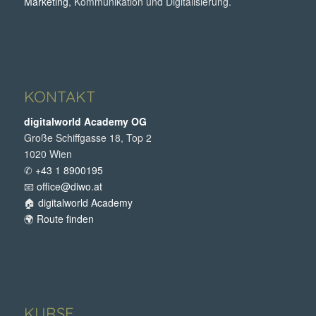
Marketing
, Kommunikation und Digitalisierung.
KONTAKT
digitalworld Academy OG
Große Schiffgasse 18, Top 2
1020 Wien
✆
+43 1 8900195
📧
office@diwo.at
🏠
digitalworld Academy
🌍
Route finden
KURSE