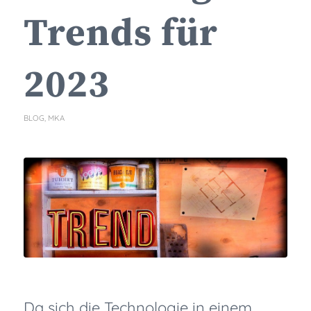
Trends für
2023
BLOG
,
MKA
Da sich die Technologie in einem