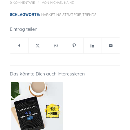
/
0 KOMMENTARE
VON
MICHAEL KAINZ
SCHLAGWORTE:
MARKETING STRATEGIE
,
TRENDS
Eintrag teilen
Das könnte Dich auch interessieren