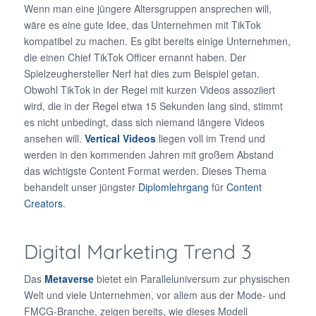
Wenn man eine jüngere Altersgruppen ansprechen will,
wäre es eine gute Idee, das Unternehmen mit TikTok
kompatibel zu machen. Es gibt bereits einige Unternehmen,
die einen Chief TikTok Officer ernannt haben. Der
Spielzeughersteller Nerf hat dies zum Beispiel getan.
Obwohl TikTok in der Regel mit kurzen Videos assoziiert
wird, die in der Regel etwa 15 Sekunden lang sind, stimmt
es nicht unbedingt, dass sich niemand längere Videos
ansehen will.
Vertical Videos
liegen voll im Trend und
werden in den kommenden Jahren mit großem Abstand
das wichtigste Content Format werden. Dieses Thema
behandelt unser jüngster
Diplomlehrgang
für
Content
Creators
.
Digital Marketing Trend 3
Das
Metaverse
bietet ein Paralleluniversum zur physischen
Welt und viele Unternehmen, vor allem aus der Mode- und
FMCG-Branche, zeigen bereits, wie dieses Modell