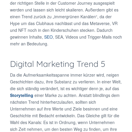
der richtigen Stelle in der Customer Journey ausgespielt
werden und lassen sich leicht skalieren. Außerdem gibt es
einen Trend zurück zu „immergrünen Kanälen“, da der
Hype um das Clubhaus nachlässt und das Metaverse, VR
und NFT noch in den Kinderschuhen stecken. Dadurch
gewinnen Inhalte,
SEO
, SEA, Videos und Trigger-Mails noch
mehr an Bedeutung.
Digital Marketing Trend 5
Da die Aufmerksamkeitsspanne immer kürzer wird, neigen
Geschichten dazu, ihre Substanz zu verlieren. In einer Welt,
die sich ständig verändert, ist es wichtiger denn je, auf das
Storytelling
einer Marke zu achten. Anstatt blindlings dem
nächsten Trend hinterherzulaufen, sollten sich
Unternehmen auf ihre Werte und Ziele besinnen und eine
Geschichte mit Bedacht entwickeln. Das Gleiche gilt für die
Wahl des Kanals: Es ist in Ordnung, wenn Unternehmen
sich Zeit nehmen, um den besten Weg zu finden, um ihre