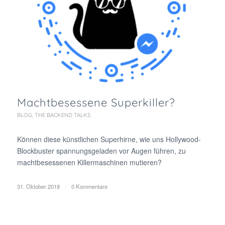
Machtbesessene Superkiller?
BLOG
,
THE BACKEND TALKS
Können diese künstlichen Superhirne, wie uns Hollywood-
Blockbuster spannungsgeladen vor Augen führen, zu
machtbesessenen Killermaschinen mutieren?
31. Oktober 2018
/
0 Kommentare