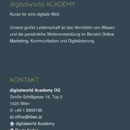
digitalworld ACADEMY
Kurse für eine digitale Welt.
Unsere große Leidenschaft ist das Vermitteln von Wissen
und die persönliche Weiterentwicklung im Bereich
Online
Marketing
, Kommunikation und Digitalisierung.
KONTAKT
digitalworld Academy OG
Große Schiffgasse 18, Top 2
1020 Wien
✆
+43 1 8900195
📧
office@diwo.at
🏠
digitalworld Academy
🌍
Route finden