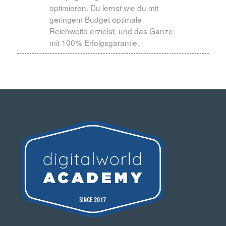
optimieren. Du lernst wie du mit
geringem Budget optimale
Reichweite erzielst, und das Ganze
mit 100% Erfolgsgarantie.