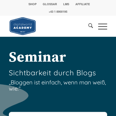
SHOP
GLOSSAR
LMS
AFFILIATE
+43 1 8900195
Seminar
Sichtbarkeit durch Blogs
„Bloggen ist einfach, wenn man weiß,
wie.“