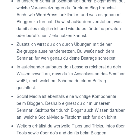
In unserem Seminar „Sichtbarkeit durch Blogs“ lernst du,
welche Voraussetzungen du für einen Blog brauchst.
Auch, wie WordPress funktioniert und was es genau mit
Bloggen zu tun hat. Du wirst außerdem verstehen, was
damit alles möglich ist und wie du es für deine privaten
oder beruflichen Ziele nutzen kannst.
Zusätzlich wirst du dich durch Übungen mit deiner
Zielgruppe auseinandersetzen. Du weißt nach dem
Seminar, für wen genau du deine Beiträge schreibst.
In aufeinander aufbauenden Lessons reicherst du dein
Wissen soweit an, dass du im Anschluss an das Seminar
weißt, nach welchem Schema du einen Beitrag
gestaltest.
Social Media ist ebenfalls eine wichtige Komponente
beim Bloggen. Deshalb eignest du dir in unserem
Seminar „Sichtbarkeit durch Blogs“ auch Wissen darüber
an, welche Social-Media-Plattform sich für dich lohnt.
Weiters erhältst du wertvolle Tipps und Tricks, Infos über
Tools sowie über do’s and don’ts beim Bloggen.