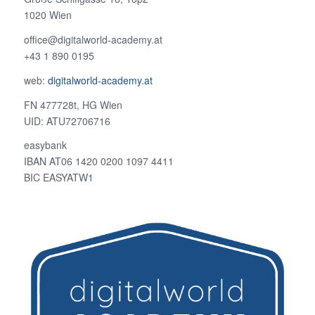
1020 Wien
office@digitalworld-academy.at
+43 1 890 0195
web:
digitalworld-academy.at
FN 477728t, HG Wien
UID: ATU72706716
easybank
IBAN AT06 1420 0200 1097 4411
BIC EASYATW1