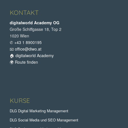
KONTAKT
digitalworld Academy OG
Große Schiffgasse 18, Top 2
1020 Wien
✆
+43 1 8900195
📧
office@diwo.at
🏠
digitalworld Academy
🌍
Route finden
KURSE
DLG Digital Marketing Management
DLG Social Media und SEO Management