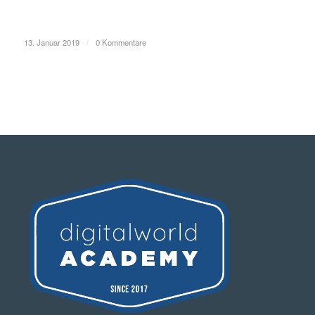
13. Januar 2019
/
0 Kommentare