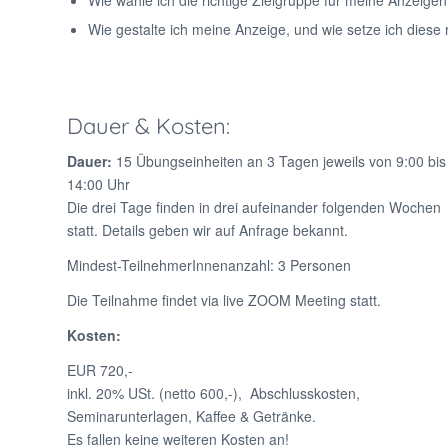
Wie wähle ich die richtige Zielgruppe für meine Anzeige
Wie gestalte ich meine Anzeige, und wie setze ich diese r
Dauer & Kosten:
Dauer:
15 Übungseinheiten an 3 Tagen jeweils von 9:00 bis
14:00 Uhr
Die drei Tage finden in drei aufeinander folgenden Wochen
statt. Details geben wir auf Anfrage bekannt.
Mindest-TeilnehmerInnenanzahl: 3 Personen
Die Teilnahme findet via live ZOOM Meeting statt.
Kosten:
EUR 720,-
inkl. 20% USt. (netto 600,-), Abschlusskosten,
Seminarunterlagen, Kaffee & Getränke.
Es fallen keine weiteren Kosten an!