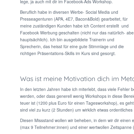
lege, ja auch mit dir im Facebook-Ads Workshop.
Beruflich habe in diversen Werbe- Social Media und
Presseagenturen (APA, 4E7, Bacon&Bold) gearbeitet, für
meine zuständigen Kunden habe ich Content erstellt und
Facebook Werbung geschalten (nicht nur das natürlich- abe
hauptsächlich). Ich bin ausgebildete Trainerin und
Sprecherin, das heisst für eine gute Stimmlage und die
richtigen Präsentations-Skills im Kurs sind gesorgt.
Was ist meine Motivation dich im Me
In den letzten Jahren habe ich miterlebt, dass viele Fehl
werden, oder dass generell wenig Workshops in diese Bere
teuer ist (1200 plus Euro für einen Tagesworkshop), es geh
sind viel zu kurz (2 Stunden) um wirklich etwas ordentliche
Diesen Missstand wollen wir beheben, in dem wir dir einen
(max 9 Teilnehmer:innen) und einer wertwollen Zeitspanne 