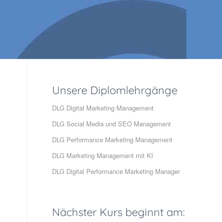
Unsere Diplomlehrgänge
DLG Digital Marketing Management
DLG Social Media und SEO Management
DLG Performance Marketing Management
DLG Marketing Management mit KI
DLG Digital Performance Marketing Manager
Nächster Kurs beginnt am: