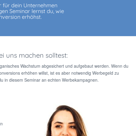
r für dein Unternehmen
gen Seminar lernst du, wie
nversion erhöhst.
 uns machen solltest:
organisches Wachstum abgesichert und aufgebaut werden. Wenn du
Conversions erhöhen willst, ist es aber notwendig Werbegeld zu
t du in diesem Seminar an echten Werbekampagnen.
in