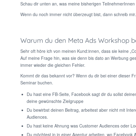
Schau dir unten an, was meine bisherigen TeilnehmerInne
Wenn du noch immer nicht überzeugt bist, dann schreib mir. 
Warum du den Meta Ads Workshop bei
Sehr oft höre ich von meinen Kund:innen, dass sie keine „Co
Auf meine Frage hin, was sie denn bis dato an Werbung ges
immer wieder die gleichen Fehler.
Kommt dir das bekannt vor? Wenn du dir bei einer dieser Fra
Seminar buchen.
Du hast eine FB-Seite, Facebook sagt dir du sollst deine
deine gewünschte Zielgruppe
Du bewirbst deinen Beitrag, arbeitest aber nicht mit In
Audiences.
Du hast keine Ahnung was Customer Audiences oder Loo
Du möchtest in in einer Agentur arbeiten, wo Facebook 