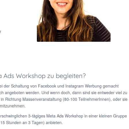
MAG.A SEBA KAYAN
r
ta Ads Workshop zu begleiten?
er bei der Schaltung von Facebook und Instagram Werbung gemacht
ich angeboten werden. Und wenn doch, dann sind sie entweder viel zu
t in Richtung Massenveranstaltung (80-100 TeilnehmerInnen), oder sie
s mitzunehmen.
 erschwinglichen 3-tägiges Meta Ads Workshop in einer kleinen Gruppe
(15 Stunden an 3 Tagen) anbieten.