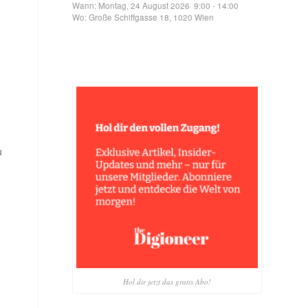
Wann:
Montag, 24 August 2026
9:00
-
14:00
Wo:
Große Schiffgasse 18, 1020 Wien
u
Hol dir jetzt das gratis Abo!