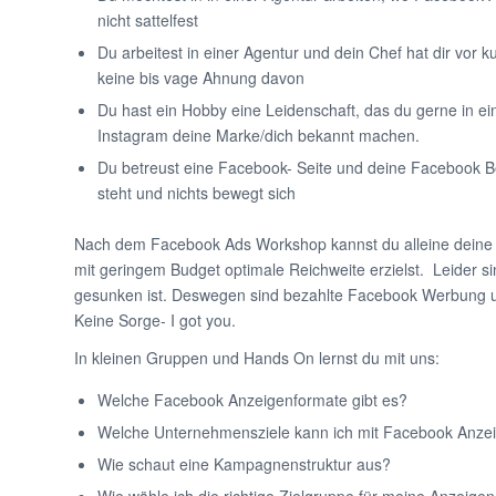
nicht sattelfest
Du arbeitest in einer Agentur und dein Chef hat dir vor k
keine bis vage Ahnung davon
Du hast ein Hobby eine Leidenschaft, das du gerne in e
Instagram deine Marke/dich bekannt machen.
Du betreust eine Facebook- Seite und deine Facebook Be
steht und nichts bewegt sich
Nach dem Facebook Ads Workshop kannst du alleine deine 
mit geringem Budget optimale Reichweite erzielst. Leider 
gesunken ist. Deswegen sind bezahlte Facebook Werbung u
Keine Sorge- I got you.
In kleinen Gruppen und Hands On lernst du mit uns:
Welche Facebook Anzeigenformate gibt es?
Welche Unternehmensziele kann ich mit Facebook Anzei
Wie schaut eine Kampagnenstruktur aus?