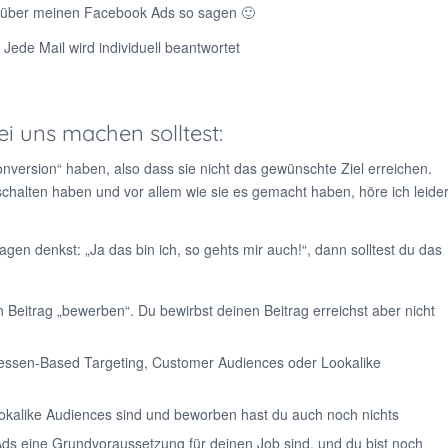
n über meinen Facebook Ads so sagen 🙂
Jede Mail wird individuell beantwortet
 uns machen solltest:
nversion“ haben, also dass sie nicht das gewünschte Ziel erreichen.
chalten haben und vor allem wie sie es gemacht haben, höre ich leide
gen denkst: „Ja das bin ich, so gehts mir auch!“, dann solltest du das
n Beitrag „bewerben“. Du bewirbst deinen Beitrag erreichst aber nicht
teressen-Based Targeting, Customer Audiences oder Lookalike
kalike Audiences sind und beworben hast du auch noch nichts
Ads eine Grundvoraussetzung für deinen Job sind, und du bist noch