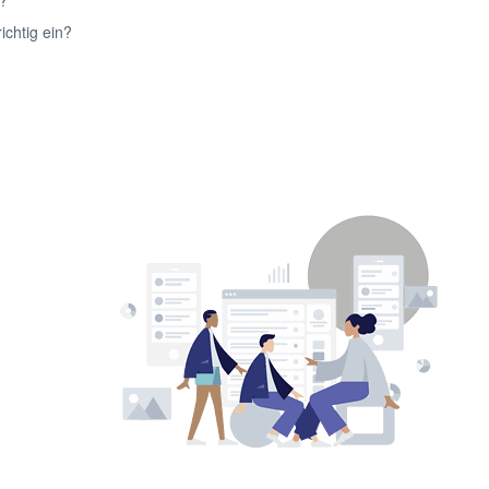
n?
ichtig ein?
MAG.A SEBA KAYAN