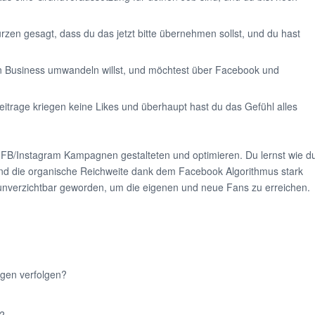
urzen gesagt, dass du das jetzt bitte übernehmen sollst, und du hast
in Business umwandeln willst, und möchtest über Facebook und
itrage kriegen keine Likes und überhaupt hast du das Gefühl alles
FB/Instagram Kampagnen gestalteten und optimieren. Du lernst wie d
sind die organische Reichweite dank dem Facebook Algorithmus stark
nverzichtbar geworden, um die eigenen und neue Fans zu erreichen.
gen verfolgen?