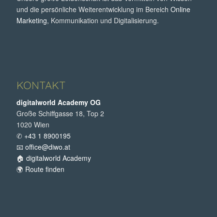
und die persönliche Weiterentwicklung im Bereich
Online
Marketing
, Kommunikation und Digitalisierung.
KONTAKT
digitalworld Academy OG
Große Schiffgasse 18, Top 2
1020 Wien
✆
+43 1 8900195
📧
office@diwo.at
🏠
digitalworld Academy
🌍
Route finden