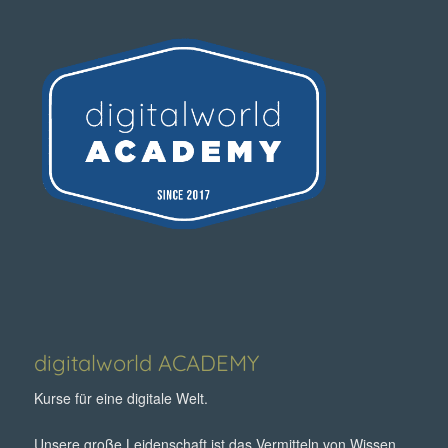
digitalworld ACADEMY
Kurse für eine digitale Welt.
Unsere große Leidenschaft ist das Vermitteln von Wissen