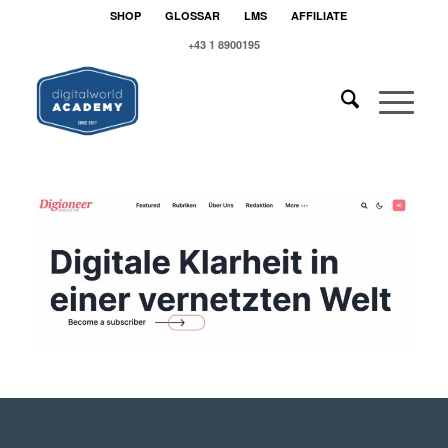
SHOP
GLOSSAR
LMS
AFFILIATE
+43 1 8900195