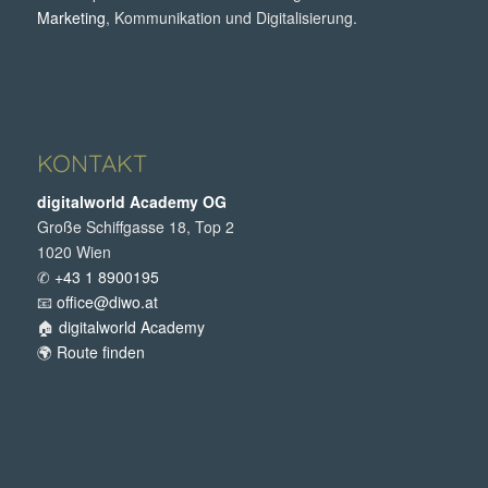
Marketing
, Kommunikation und Digitalisierung.
KONTAKT
digitalworld Academy OG
Große Schiffgasse 18, Top 2
1020 Wien
✆
+43 1 8900195
📧
office@diwo.at
🏠
digitalworld Academy
🌍
Route finden