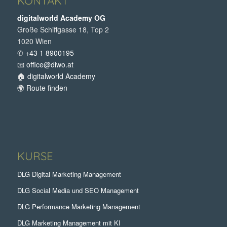
KONTAKT
digitalworld Academy OG
Große Schiffgasse 18, Top 2
1020 Wien
✆
+43 1 8900195
📧
office@diwo.at
🏠
digitalworld Academy
🌍
Route finden
KURSE
DLG Digital Marketing Management
DLG Social Media und SEO Management
DLG Performance Marketing Management
DLG Marketing Management mit KI