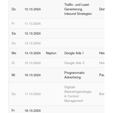
Traffic- und Lead-
Do
10.10.2024
Generierung,
Dieter
Inbound Strategien
Fr
11.10.2024
Sa
12.10.2024
So
13.10.2024
Mo
14.10.2024
Neptun
Google Ads I
Heinz
Di
15.10.2024
Google Ads II
Heinz
Programmatic
Mi
16.10.2024
Paul
Advertising
Digitale
Marketingstrategie
Do
17.10.2024
Barbara
& Content
Management
Fr
18.10.2024