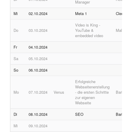
Manager
Mi
02.10.2024
Meta 1
Clemens
Video is King -
Do
03.10.2024
YouTube &
Malik
embedded video
Fr
04.10.2024
Sa
05.10.2024
So
06.10.2024
Erfolgreiche
Webseitenerstellung
Mo
07.10.2024
Venus
- die ersten Schritte
Barbara
zur eigenen
Webseite
Di
08.10.2024
SEO
Barbara
Mi
09.10.2024