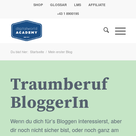
SHOP
GLOSSAR
LMS
AFFILIATE
+43 1 8900195
Du bist hier:
Startseite
/
Mein erster Blog
Traumberuf
BloggerIn
Wenn du dich für’s Bloggen interessierst, aber
dir noch nicht sicher bist, oder noch ganz am