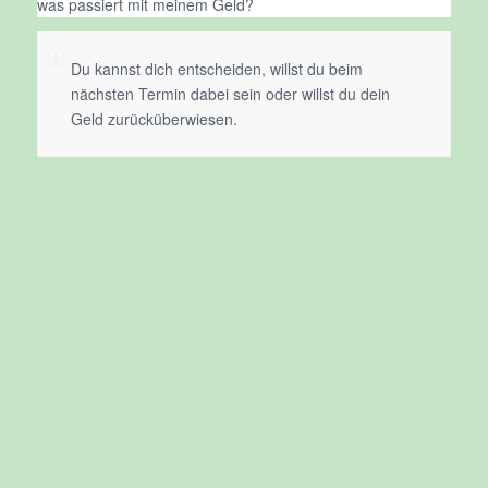
was passiert mit meinem Geld?
Du kannst dich entscheiden, willst du beim
nächsten Termin dabei sein oder willst du dein
Geld zurücküberwiesen.