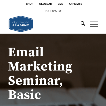
SHOP
GLOSSAR
LMS
AFFILIATE
+43 1 8900195
Email
Marketing
Seminar,
Basic