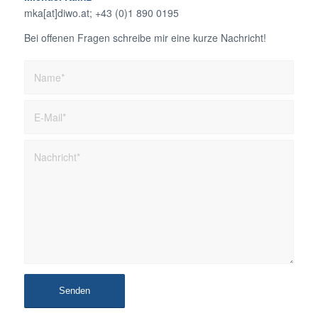
mka[at]diwo.at; +43 (0)1 890 0195
Bei offenen Fragen schreibe mir eine kurze Nachricht!