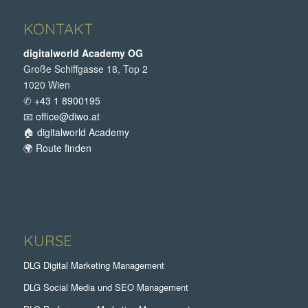
KONTAKT
digitalworld Academy OG
Große Schiffgasse 18, Top 2
1020 Wien
✆
+43 1 8900195
📧
office@diwo.at
🏠
digitalworld Academy
🌍
Route finden
KURSE
DLG Digital Marketing Management
DLG Social Media und SEO Management