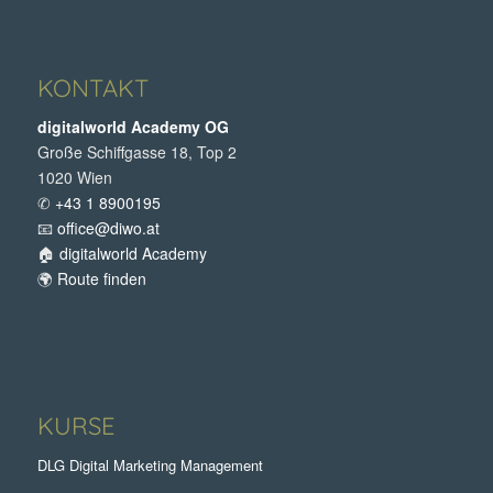
KONTAKT
digitalworld Academy OG
Große Schiffgasse 18, Top 2
1020 Wien
✆
+43 1 8900195
📧
office@diwo.at
🏠
digitalworld Academy
🌍
Route finden
KURSE
DLG Digital Marketing Management