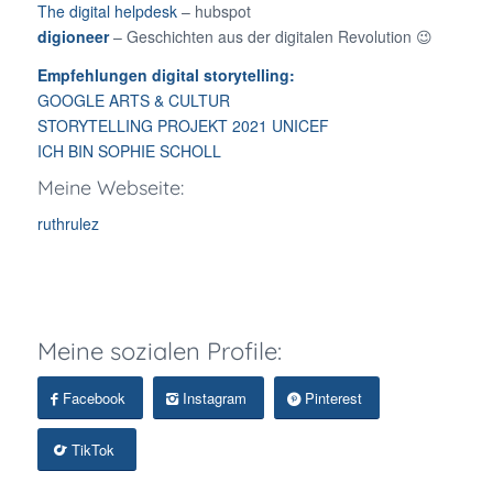
The digital helpdesk
– hubspot
digioneer
– Geschichten aus der digitalen Revolution 😉
Empfehlungen digital storytelling:
GOOGLE ARTS & CULTUR
STORYTELLING PROJEKT 2021 UNICEF
ICH BIN SOPHIE SCHOLL
Meine Webseite:
ruthrulez
Meine sozialen Profile:
Facebook
Instagram
Pinterest
TikTok