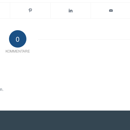
0
KOMMENTARE
n.