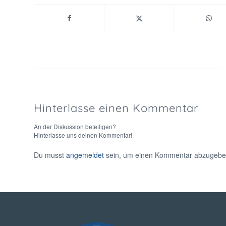
Hinterlasse einen Kommentar
An der Diskussion beteiligen?
Hinterlasse uns deinen Kommentar!
Du musst
angemeldet
sein, um einen Kommentar abzugebe