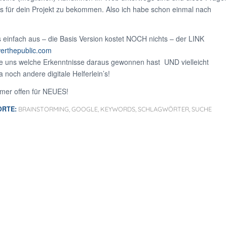
s für dein Projekt zu bekommen. Also ich habe schon einmal nach
s einfach aus – die Basis Version kostet NOCH nichts – der LINK
erthepublic.com
e uns welche Erkenntnisse daraus gewonnen hast UND vielleicht
a noch andere digitale Helferlein’s!
mmer offen für NEUES!
RTE:
BRAINSTORMING
,
GOOGLE
,
KEYWORDS
,
SCHLAGWÖRTER
,
SUCHE