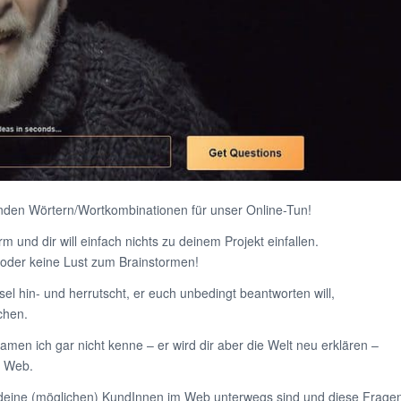
den Wörtern/Wortkombinationen für unser Online-Tun!
m und dir will einfach nichts zu deinem Projekt einfallen.
 oder keine Lust zum Brainstormen!
l hin- und herrutscht, er euch unbedingt beantworten will,
chen.
amen ich gar nicht kenne – er wird dir aber die Welt neu erklären –
e Web.
n deine (möglichen) KundInnen im Web unterwegs sind und diese Frage